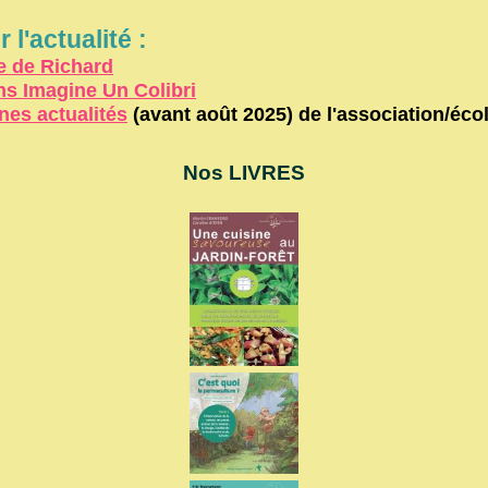
 l'actualité :
me de Richard
ons Imagine Un Colibri
nnes actualités
(avant août 2025) de l'association/éco
Nos LIVRES