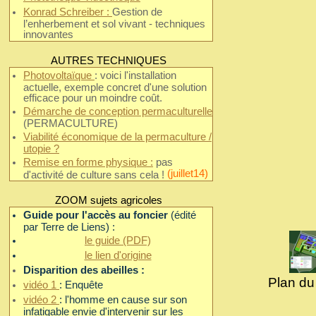
Konrad Schreiber :
Gestion de
l’enherbement et sol vivant - techniques
innovantes
AUTRES TECHNIQUES
Photovoltaïque
: voici l'installation
actuelle, exemple concret d'une solution
efficace pour un moindre coût.
Démarche de conception permaculturelle
(PERMACULTURE)
Viabilité économique de la permaculture /
utopie ?
Remise en forme physique :
pas
(juillet14)
d'activité de culture sans cela !
ZOOM sujets agricoles
Guide pour l'accès au foncier
(édité
par Terre de Liens) :
le guide (PDF)
le lien d'origine
Disparition des abeilles :
Plan du
vidéo 1
: Enquête
vidéo 2
: l'homme en cause sur son
infatigable envie d'intervenir sur les