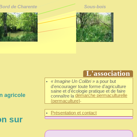
Bord de Charente
Sous-bois
L'association
« Imagine Un Colibri »
a pour but
d'encourager toute forme d'agriculture
saine et d'écologie pratique et de faire
n agricole
démarche permaculturelle
connaître la
.
(permaculture)
Présentation et contact
on sur