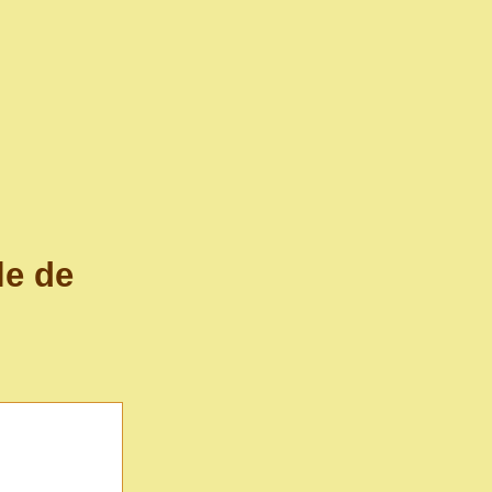
le de