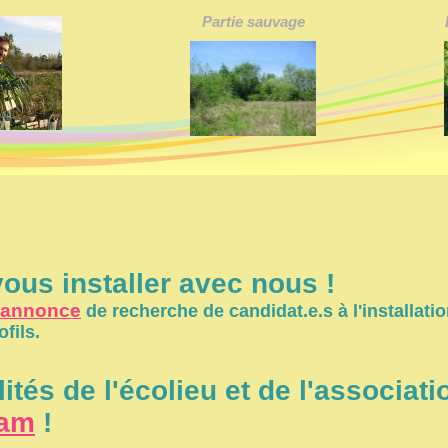
Partie sauvage
ous installer avec nous !
 annonce
de recherche de candidat.e.s à l'installatio
ofils.
lités de l'écolieu et de l'associati
ram
!