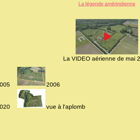
La légende amérindienne
La VIDEO aérienne de mai 
2005
2006
2020
vue à l'aplomb