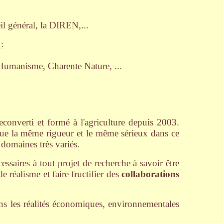
eil général, la DIREN,...
:
'Humanisme, Charente Nature, ...
econverti et formé à l'agriculture depuis 2003.
ique la même rigueur et le même sérieux dans ce
 domaines très variés.
ssaires à tout projet de recherche à savoir être
e réalisme et faire fructifier des
collaborations
ans les réalités économiques, environnementales