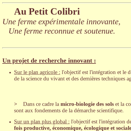
Au Petit Colibri
Une ferme expérimentale innovante,
Une ferme reconnue et soutenue.
Un projet de recherche innovant :
Sur le plan agricole :
l'objectif est l'intégration et 
de la science du vivant et des dernières techniques ag
>
Dans ce cadre la
micro-biologie des sols
et la c
sont aux fondements de la démarche scientifique.
Sur un plan plus global :
l'objectif est l'intégration
fois productive, économique, écologique et sociale