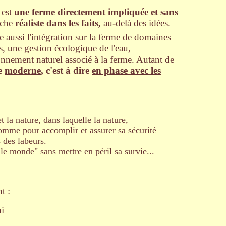
 est
une ferme directement impliquée et sans
rche
réaliste dans les faits,
au-delà des idées.
 aussi l'intégration sur la ferme de domaines
es, une gestion écologique de l'eau,
onnement naturel associé à la ferme. Autant de
re
moderne
, c'est à dire
en phase avec les
 la nature, dans laquelle la nature,
omme pour accomplir et assurer sa sécurité
 des labeurs.
 le monde" sans mettre en péril sa survie...
t :
i