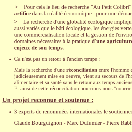
>
Pour cela le lieu de recherche "Au Petit Colibri"
artifice
dans la réalité économique : pour une déma
>
La recherche d'une globalité écologique implique
aussi variés que le bâti écologique, les énergies vert
une commercialisation locale et la gestion de l'envir
domaines nécessaires à la pratique
d'une agricultu
enjeux de son temps.
Ca n'est p
as un retour à l'ancien temps :
Mais la recherche d'une
réconciliation
entre l'homme et
judicieusement mise en oeuvre, vient au secours de l'h
alimentaire et sa santé sans le retour aux temps anciens
Et ainsi de cette réconciliation pourrions-nous "nourrir
Un projet reconnue et soutenue :
3 experts de renommées internationales le soutiennen
Claude Bourguignon - Marc Dufumier - Pierre Rabh