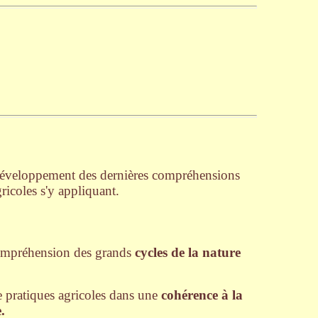
le développement des dernières compréhensions
ricoles s'y appliquant.
ompréhension des grands
cycles de la nature
 de pratiques agricoles dans une
cohérence à la
.